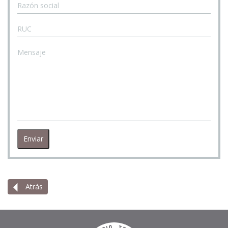
Enviar
Atrás