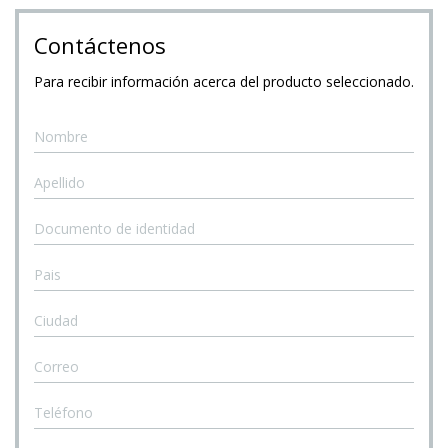
975
Contáctenos
628
609
Para recibir información acerca del producto seleccionado.
Enviar