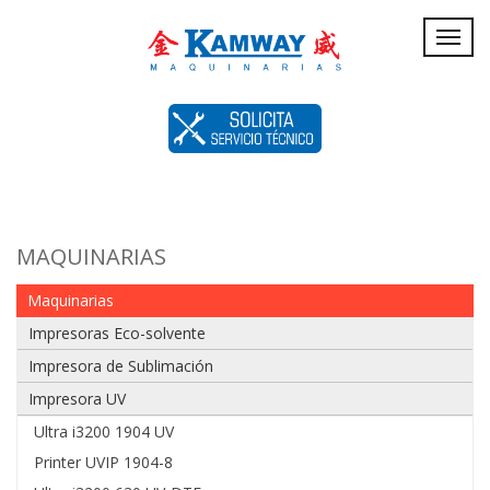
Servicio
Toggl
navig
Técnico
MAQUINARIAS
Maquinarias
Impresoras Eco-solvente
Impresora de Sublimación
Impresora UV
Ultra i3200 1904 UV
Printer UVIP 1904-8