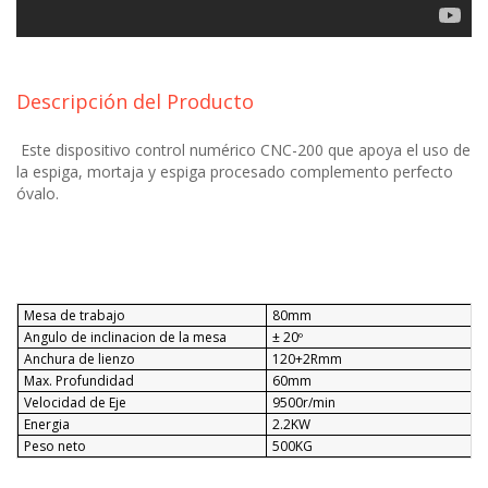
Descripción del Producto
Este dispositivo control numérico CNC-200 que apoya el uso de
la espiga, mortaja y espiga procesado complemento perfecto
óvalo.
Mesa de trabajo
80mm
Angulo de inclinacion de la mesa
± 20º
Anchura de lienzo
120+2Rmm
Max. Profundidad
60mm
Velocidad de Eje
9500r/min
Energia
2.2KW
Peso neto
500KG