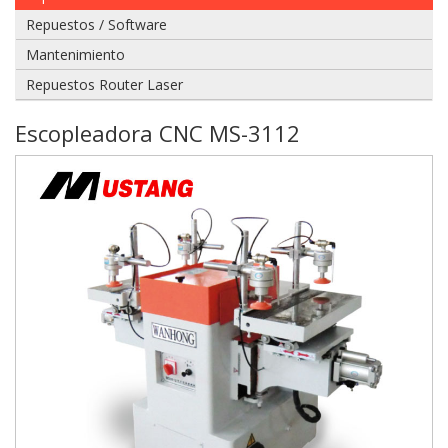
Repuestos / Software
975
Mantenimiento
628
609
Repuestos Router Laser
Escopleadora CNC MS-3112
Enviar