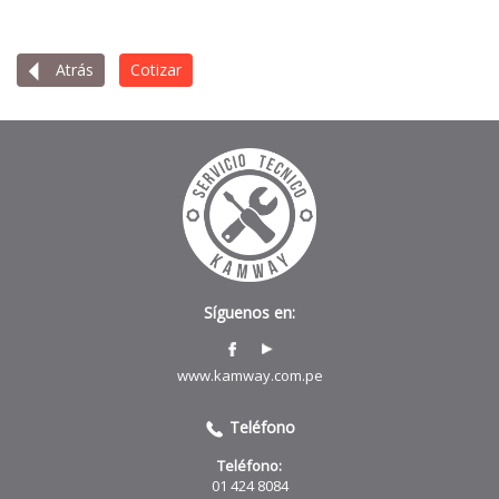
Atrás
Cotizar
Síguenos en:
www.kamway.com.pe
Teléfono
Teléfono:
01 424 8084