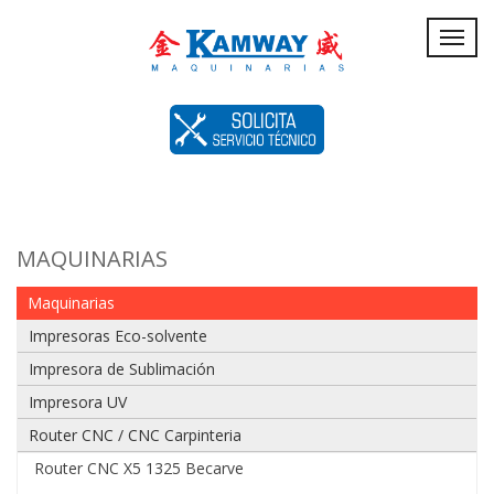
Servicio
Toggl
navig
Técnico
MAQUINARIAS
Maquinarias
Impresoras Eco-solvente
Impresora de Sublimación
Impresora UV
Router CNC / CNC Carpinteria
Router CNC X5 1325 Becarve