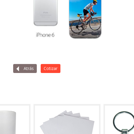
Atrás
Cotizar