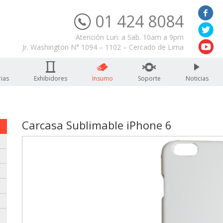
01 424 8084
Servicio Técnico
Atención Lun. a Sab. 10am a 9pm
Jr. Washington N° 1094 – 1102 – Cercado de Lima
ias
Exhibidores
Insumo
Soporte
Noticias
Carcasa Sublimable iPhone 6
: