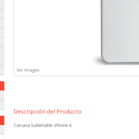
Ver Imagen
 envielo a nuestro whatsapp:
Descripción del Producto
Carcasa Sublimable iPhone 6