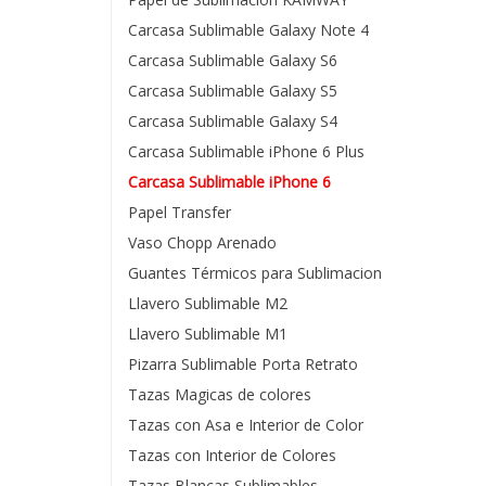
Carcasa Sublimable Galaxy Note 4
Carcasa Sublimable Galaxy S6
Carcasa Sublimable Galaxy S5
Carcasa Sublimable Galaxy S4
Carcasa Sublimable iPhone 6 Plus
Carcasa Sublimable iPhone 6
Papel Transfer
Vaso Chopp Arenado
Guantes Térmicos para Sublimacion
Llavero Sublimable M2
Llavero Sublimable M1
Pizarra Sublimable Porta Retrato
Tazas Magicas de colores
Tazas con Asa e Interior de Color
Tazas con Interior de Colores
Tazas Blancas Sublimables