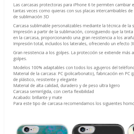
Las carcasas protectoras para iPhone 6 te permiten cambiar e
tantas veces como quieras con sus placas intercambiables de al
de sublimación 3D
Carcasa sublimable personalizables mediante la técnica de la
Impresión a partir de la sublimación, consiguiendo que la tin
en la carcasa, proporcionando una gran resistencia a los arañ
Impresión total, incluidos los laterales, ofreciendo un efecto 
Gran
resistencia
a los golpes. La protección se extiende más al
golpes.
Modelos 100% adaptables con todos los agujeros del teléfon
Material de la carcasa: PC (policarbonato), fabricación en PC (
de plástico, resistente y elegante
Material de alta calidad, duradero y de peso ultra ligero
Carcasa semirrígida, con cierta flexibilidad
Acabado: brillante y mate
Para este tipo de carcasa recomendamos los siguientes horn