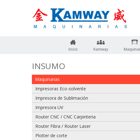
Inicio
Kamway
Maquinar
INSUMO
Maquinarias
Impresoras Eco-solvente
Impresora de Sublimación
Impresora UV
Router CNC / CNC Carpinteria
Adjuntar imagen de factura, guía o boleta
Router Fibra / Router Laser
Plotter de corte