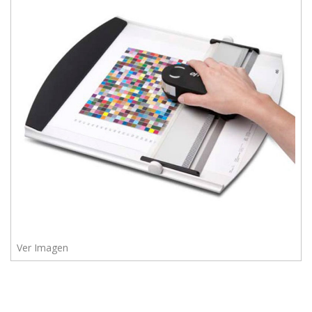
975
628
609
Enviar
Ver Imagen