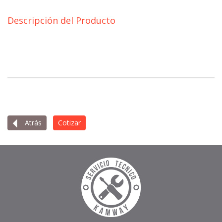
Descripción del Producto
Atrás
Cotizar