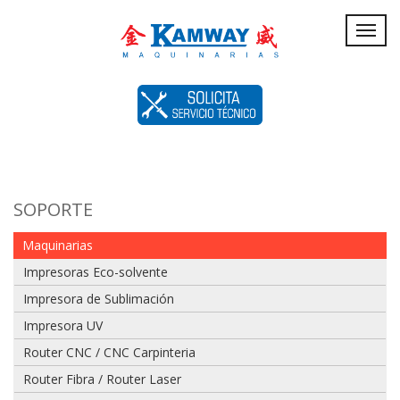
Servicio
Toggl
navig
Técnico
SOPORTE
Maquinarias
Impresoras Eco-solvente
Impresora de Sublimación
Impresora UV
Router CNC / CNC Carpinteria
Router Fibra / Router Laser