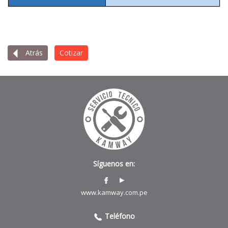
Atrás
Cotizar
Síguenos en:
www.kamway.com.pe
Teléfono