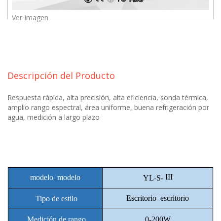
Ver Imagen
Descripción del Producto
Respuesta rápida, alta precisión, alta eficiencia, sonda térmica,
amplio rango espectral, área uniforme, buena refrigeración por
agua, medición a largo plazo
III
modelo
modelo
YL-S-
Escritorio
escritorio
Tipo de
estilo
0-200W
Medición de
rango