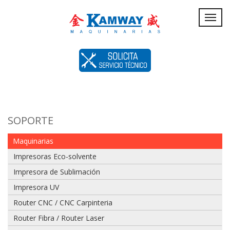
Servicio
Toggl
navig
Técnico
SOPORTE
Maquinarias
Impresoras Eco-solvente
Impresora de Sublimación
Impresora UV
Router CNC / CNC Carpinteria
Router Fibra / Router Laser