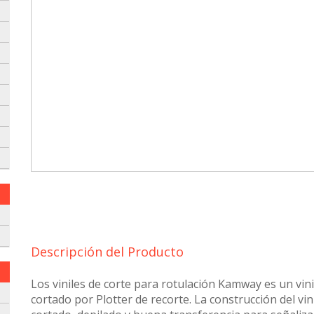
 envielo a nuestro whatsapp:
Descripción del Producto
Los viniles de corte para rotulación Kamway es un vini
cortado por Plotter de recorte. La construcción del vini