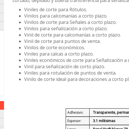
cortado, depilado y buena transferencia para señaliza
Viniles de corte para Rótulos.
Vinilos para calcomanías a corto plazo.
Vinilos de corte para Señales a corto plazo.
Vinilos para señalización a corto plazo.
Vinil de corte para calcomanías a corto plazo.
Vinil de corte para puntos de venta.
Vinilos de corte económicos.
Viniles para calcas a corto plazo.
Viniles económicos de corte para Señalización a 
Vinil para señalización de corto plazo.
Viniles para rotulación de puntos de venta.
Vinilo de corte ideal para decoraciones a corto pl
Adhesivo:
Transparente, permane
Espesor:
3.1 milésimas