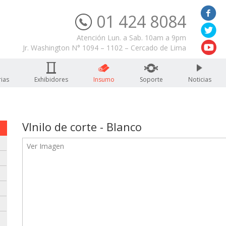
01 424 8084
Servicio Técnico
Atención Lun. a Sab. 10am a 9pm
Jr. Washington N° 1094 – 1102 – Cercado de Lima
ias
Exhibidores
Insumo
Soporte
Noticias
VInilo de corte - Blanco
Ver Imagen
: