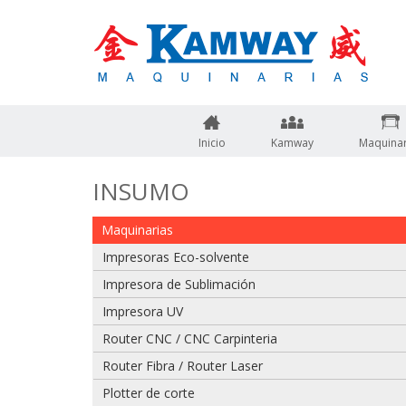
Inicio
Kamway
Maquinar
INSUMO
Maquinarias
Impresoras Eco-solvente
Impresora de Sublimación
Impresora UV
Router CNC / CNC Carpinteria
Adjuntar imagen de factura, guía o boleta
Router Fibra / Router Laser
Plotter de corte