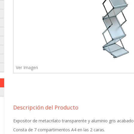
Ver Imagen
 envielo a nuestro whatsapp:
Descripción del Producto
Expositor de metacrilato transparente y aluminio gris acabad
Consta de 7 compartimentos A4 en las 2 caras.