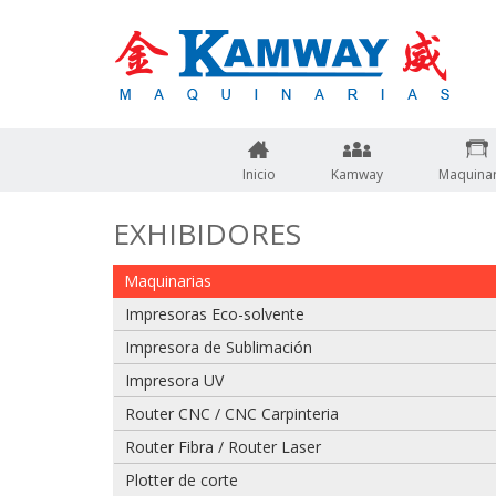
Inicio
Kamway
Maquinar
EXHIBIDORES
Maquinarias
Impresoras Eco-solvente
Impresora de Sublimación
Impresora UV
Router CNC / CNC Carpinteria
Adjuntar imagen de factura, guía o boleta
Router Fibra / Router Laser
Plotter de corte