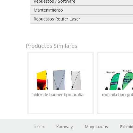
Repuestos / Software
Mantenimiento
Repuestos Router Laser
Productos Similares
Exhibidor de banner tipo araña
Exhibidor mochila tipo gota
Inicio
Kamway
Maquinarias
Exhibi