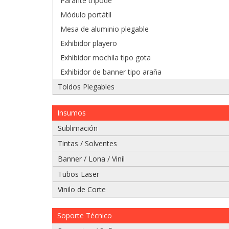
Parante tripode
Módulo portátil
Mesa de aluminio plegable
Exhibidor playero
Exhibidor mochila tipo gota
Exhibidor de banner tipo araña
Toldos Plegables
Insumos
Sublimación
Tintas / Solventes
Banner / Lona / Vinil
Tubos Laser
Vinilo de Corte
Soporte Técnico