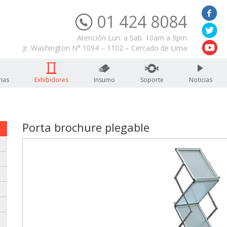
01 424 8084
Servicio Técnico
Atención Lun. a Sab. 10am a 9pm
Jr. Washington N° 1094 – 1102 – Cercado de Lima
ias
Exhibidores
Insumo
Soporte
Noticias
Porta brochure plegable
: