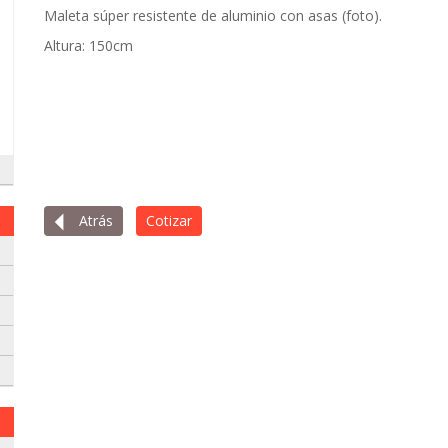
Maleta súper resistente de aluminio con asas (foto).
Altura: 150cm
Atrás
Cotizar